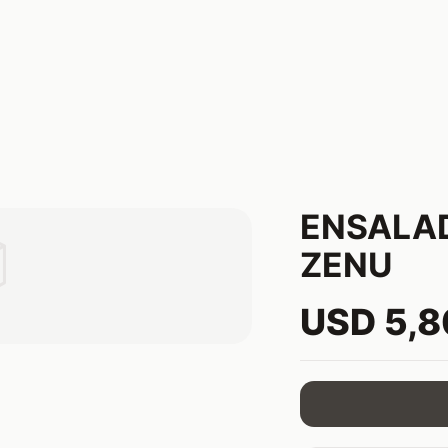
ENSALA

ZENU
USD 5,