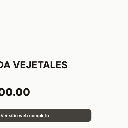
DA VEJETALES
800.00
Ver sitio web completo