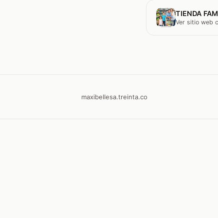
TIENDA FAM
Ver sitio web
maxibellesa.treinta.co