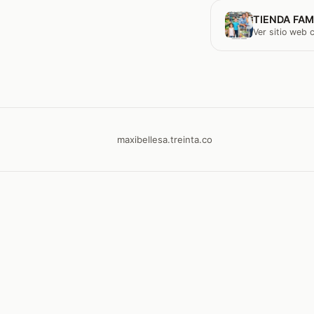
TIENDA FAM
Ver sitio web
maxibellesa.treinta.co