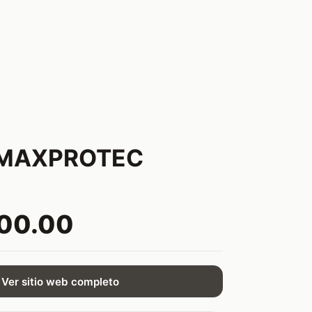
 MAXPROTEC
900.00
Ver sitio web completo