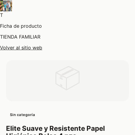
T
Ficha de producto
TIENDA FAMILIAR
Volver al sitio web
📦
Sin categoría
Elite Suave y Resistente Papel