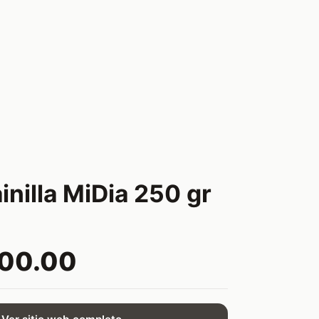
inilla MiDia 250 gr
400.00