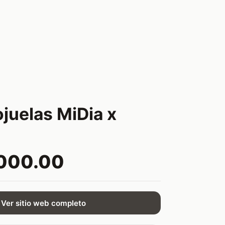
juelas MiDia x
,000.00
Ver sitio web completo