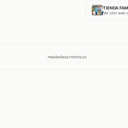
TIENDA FAM
Ver sitio web
maxibellesa.treinta.co