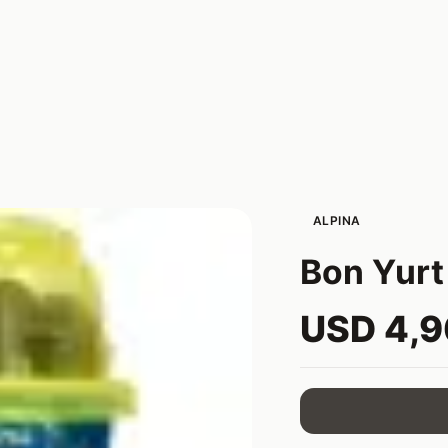
ALPINA
Bon Yur
USD 4,