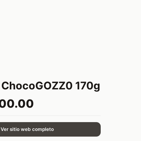
t ChocoGOZZ0 170g
900.00
Ver sitio web completo