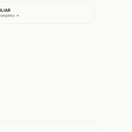
ILIAR
 completo →