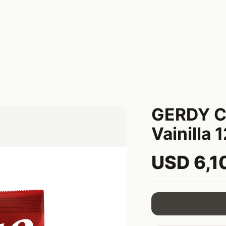
GERDY Ca
Vainilla 
USD 6,1