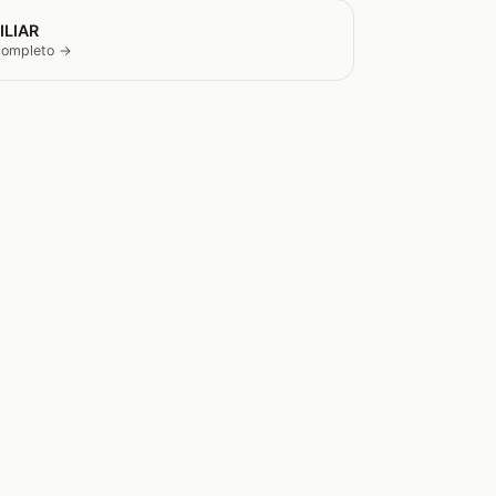
ILIAR
 completo →