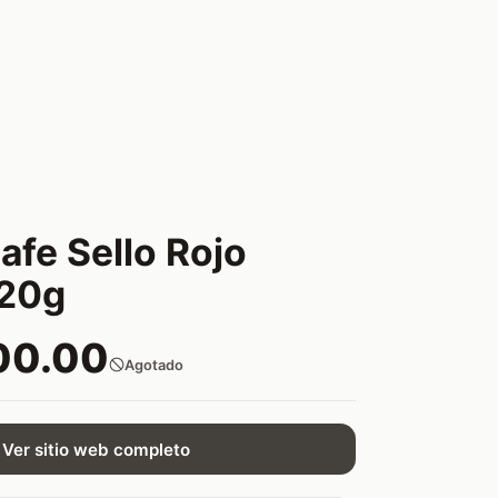
fe Sello Rojo
120g
00.00
Agotado
Ver sitio web completo