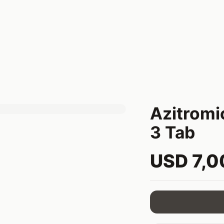
Azitromi
3 Tab
USD 7,0