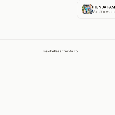
TIENDA FAM
Ver sitio web
maxibellesa.treinta.co