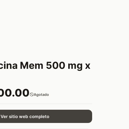
cina Mem 500 mg x
00.00
Agotado
Ver sitio web completo