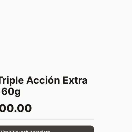
Triple Acción Extra
 60g
500.00