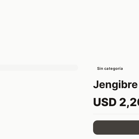
Sin categoría
Jengibre
USD 2,