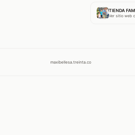
TIENDA FAM
Ver sitio web
maxibellesa.treinta.co