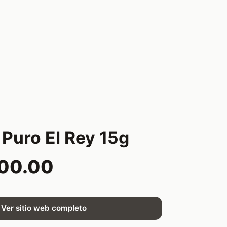
 Puro El Rey 15g
200.00
Ver sitio web completo