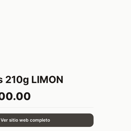
s 210g LIMON
300.00
Ver sitio web completo