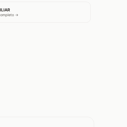
ILIAR
 completo →