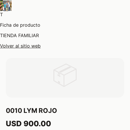
T
Ficha de producto
TIENDA FAMILIAR
Volver al sitio web
📦
0010 LYM ROJO
USD 900.00