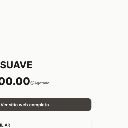
 SUAVE
800.00
Agotado
Ver sitio web completo
ILIAR