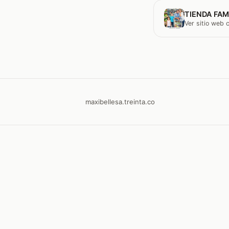
TIENDA FAM
Ver sitio web
maxibellesa.treinta.co