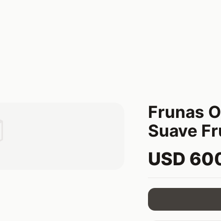
Frunas O

Suave Fr
USD 60