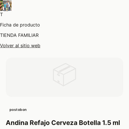
T
Ficha de producto
TIENDA FAMILIAR
Volver al sitio web
📦
postobon
Andina Refajo Cerveza Botella 1.5 ml