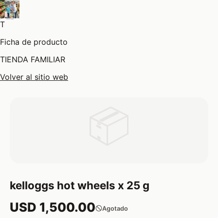
T
Ficha de producto
TIENDA FAMILIAR
Volver al sitio web
📦
kelloggs hot wheels x 25 g
USD 1,500.00
Agotado