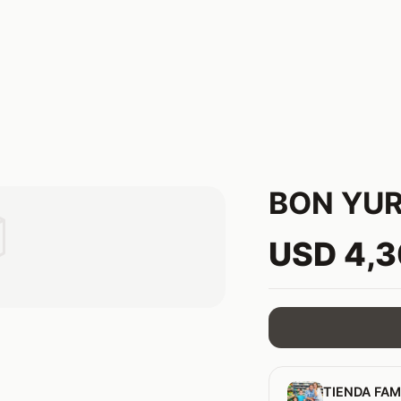
BON YU

USD 4,
TIENDA FAM