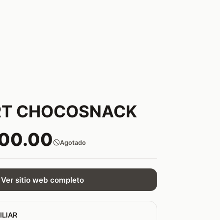
RT CHOCOSNACK
300.00
Agotado
Ver sitio web completo
ILIAR