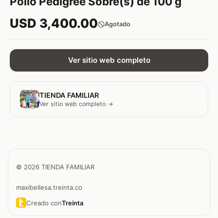
Pollo Pedigree Sobre(s) de 100 g
USD 3,400.00
Agotado
Ver sitio web completo
TIENDA FAMILIAR
Ver sitio web completo →
© 2026 TIENDA FAMILIAR
maxibellesa.treinta.co
Creado con
Treinta