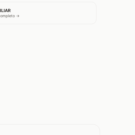
ILIAR
 completo →