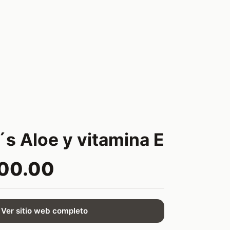
s Aloe y vitamina E
600.00
Ver sitio web completo