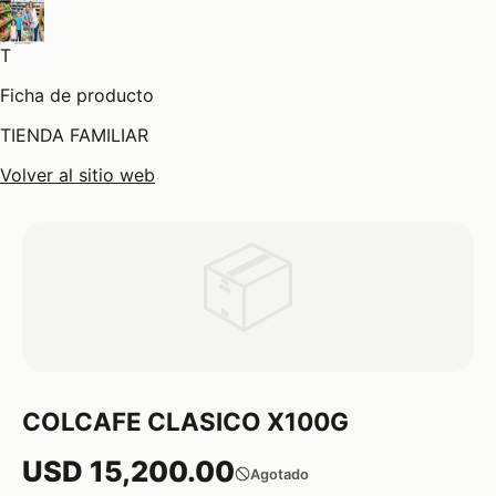
T
Ficha de producto
TIENDA FAMILIAR
Volver al sitio web
📦
COLCAFE CLASICO X100G
USD 15,200.00
Agotado