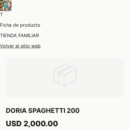
T
Ficha de producto
TIENDA FAMILIAR
Volver al sitio web
📦
DORIA SPAGHETTI 200
USD 2,000.00