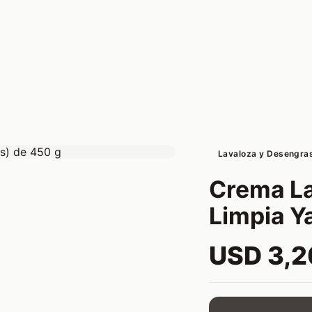
Lavaloza y Desengra
Crema La
Limpia Y
USD 3,