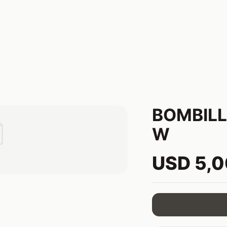
BOMBILL

W
USD 5,