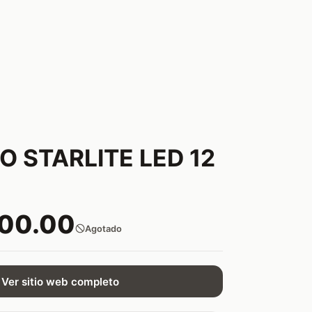
O STARLITE LED 12
000.00
Agotado
Ver sitio web completo