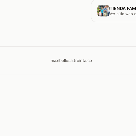
TIENDA FAM
Ver sitio web
maxibellesa.treinta.co