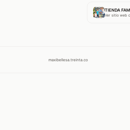
TIENDA FAM
Ver sitio web
maxibellesa.treinta.co