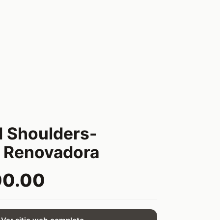
 Shoulders-
 Renovadora
00.00