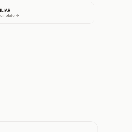
ILIAR
 completo →