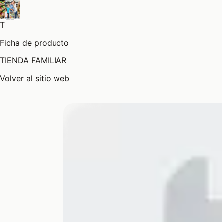
T
Ficha de producto
TIENDA FAMILIAR
Volver al sitio web