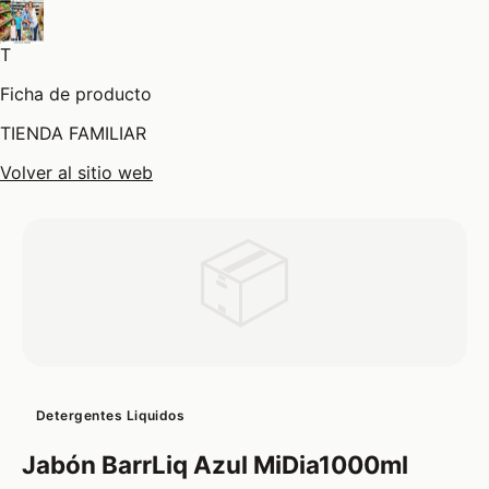
T
Ficha de producto
TIENDA FAMILIAR
Volver al sitio web
📦
Detergentes Liquidos
Jabón BarrLiq Azul MiDia1000ml