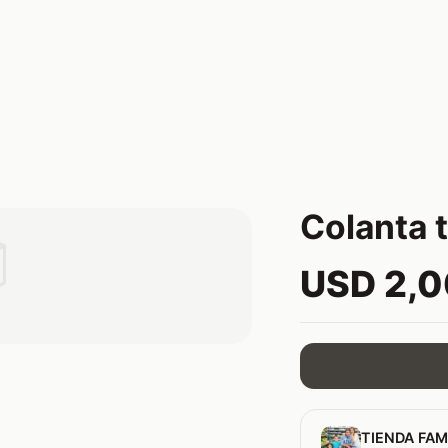
Colanta t

USD 2,
TIENDA FAM