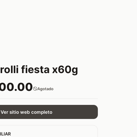
rolli fiesta x60g
000.00
Agotado
Ver sitio web completo
ILIAR