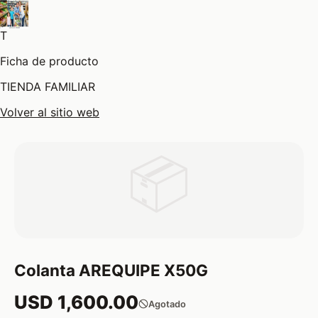
T
Ficha de producto
TIENDA FAMILIAR
Volver al sitio web
📦
Colanta AREQUIPE X50G
USD 1,600.00
Agotado