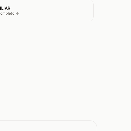
ILIAR
 completo →