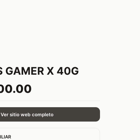
 GAMER X 40G
00.00
Ver sitio web completo
ILIAR