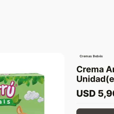
Cremas Bebés
Crema An
Unidad(e
USD 5,