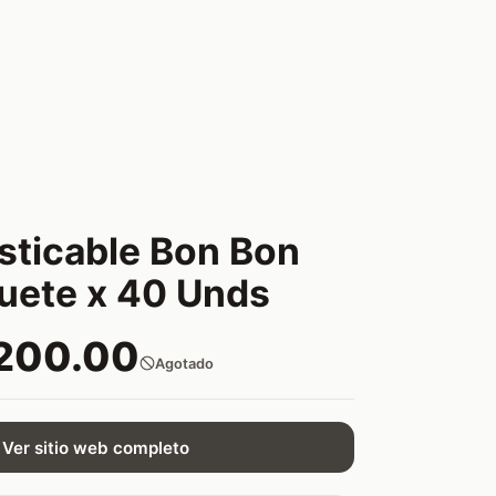
sticable Bon Bon
uete x 40 Unds
200.00
Agotado
Ver sitio web completo