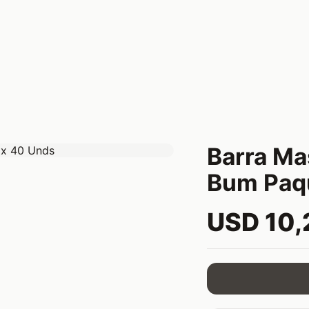
Barra Ma
Bum Paq
USD 10,