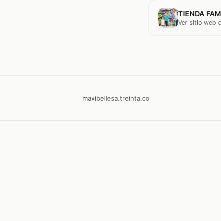
TIENDA FAM
Ver sitio web
maxibellesa.treinta.co