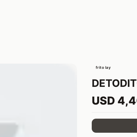
frito lay
DETODIT
USD 4,