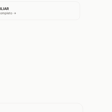
ILIAR
 completo →