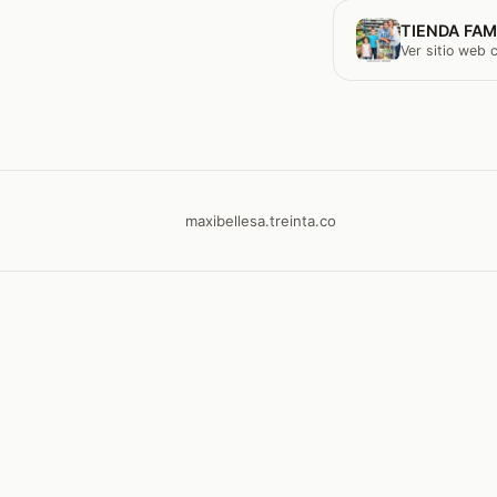
TIENDA FAM
Ver sitio web
maxibellesa.treinta.co