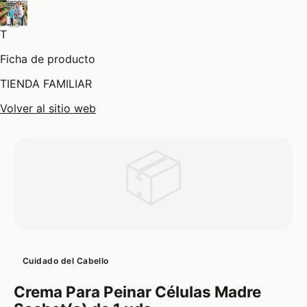
T
Ficha de producto
TIENDA FAMILIAR
Volver al sitio web
📦
Cuidado del Cabello
Crema Para Peinar Células Madre