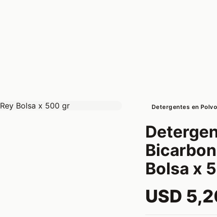
Detergentes en Polv
Detergen
Bicarbon
Bolsa x 
USD 5,