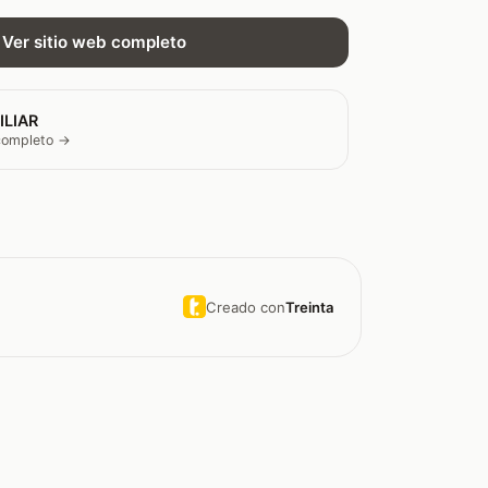
Ver sitio web completo
ILIAR
 completo →
Creado con
Treinta