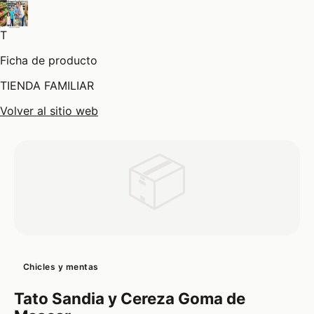
T
Ficha de producto
TIENDA FAMILIAR
Volver al sitio web
📦
Chicles y mentas
Tato Sandia y Cereza Goma de