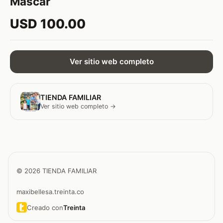
Mascar
USD 100.00
Ver sitio web completo
TIENDA FAMILIAR
Ver sitio web completo →
© 2026 TIENDA FAMILIAR
maxibellesa.treinta.co
Creado con
Treinta