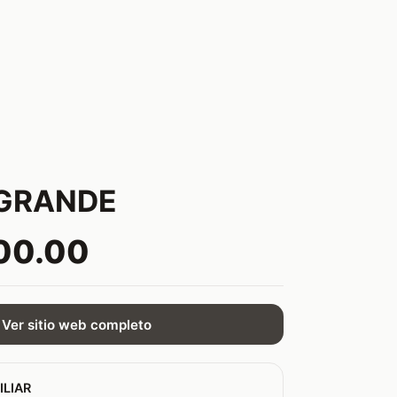
 GRANDE
00.00
Ver sitio web completo
ILIAR