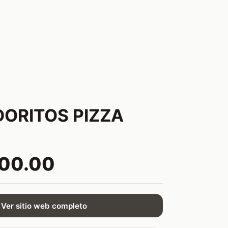
y DORITOS PIZZA
400.00
Ver sitio web completo