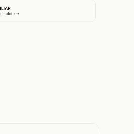
ILIAR
 completo →