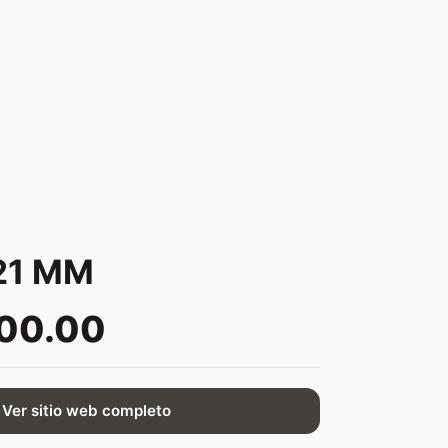
21 MM
600.00
Ver sitio web completo