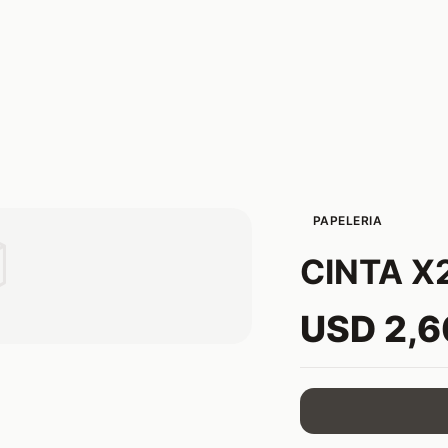
PAPELERIA

CINTA X
USD 2,