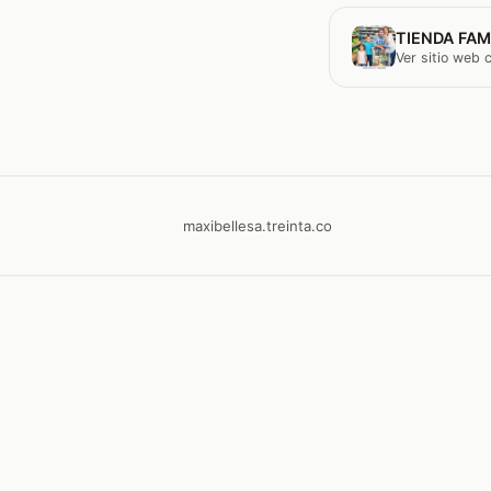
TIENDA FAM
Ver sitio web
maxibellesa.treinta.co