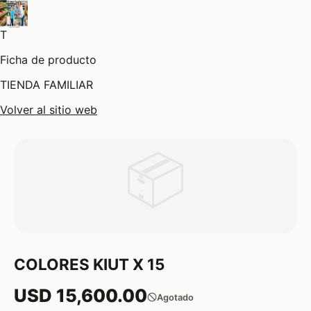
T
Ficha de producto
TIENDA FAMILIAR
Volver al sitio web
📦
COLORES KIUT X 15
USD 15,600.00
Agotado