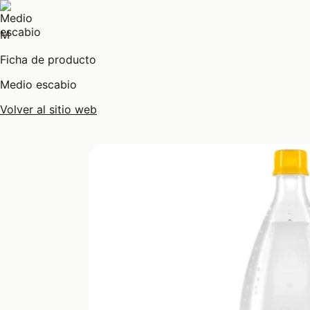
M
Ficha de producto
Medio escabio
Volver al sitio web