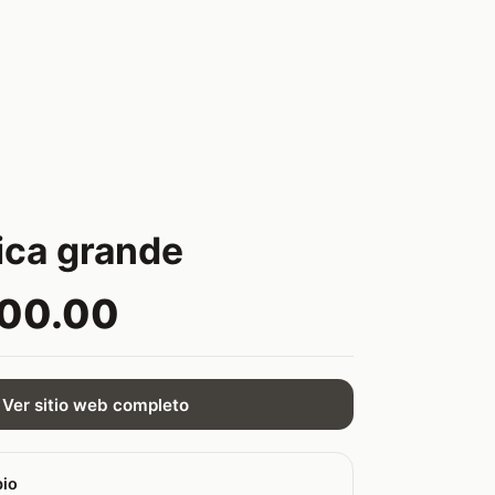
ica grande
000.00
Ver sitio web completo
bio