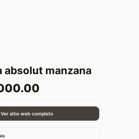
a absolut manzana
,000.00
Ver sitio web completo
bio