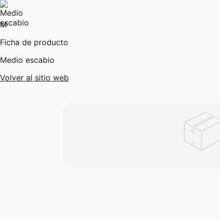
M
Ficha de producto
Medio escabio
Volver al sitio web
