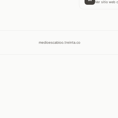
Ver sitio web
medioescabioo.treinta.co