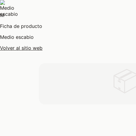
M
Ficha de producto
Medio escabio
Volver al sitio web
