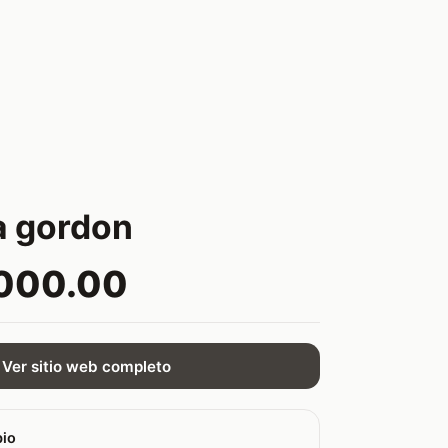
a gordon
,000.00
Ver sitio web completo
bio