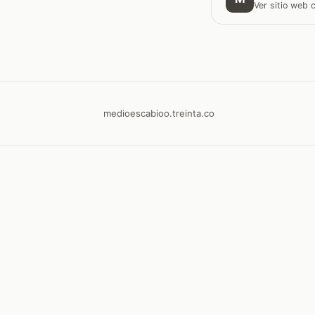
Ver sitio web
medioescabioo.treinta.co