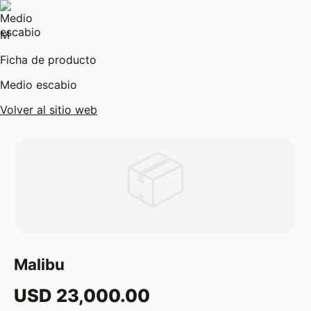
M
Ficha de producto
Medio escabio
Volver al sitio web
📦
Malibu
USD 23,000.00