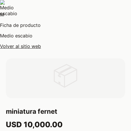
M
Ficha de producto
Medio escabio
Volver al sitio web
📦
miniatura fernet
USD 10,000.00