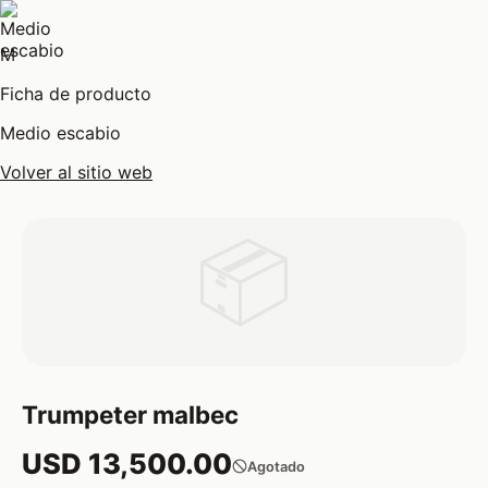
M
Ficha de producto
Medio escabio
Volver al sitio web
📦
Trumpeter malbec
USD 13,500.00
Agotado