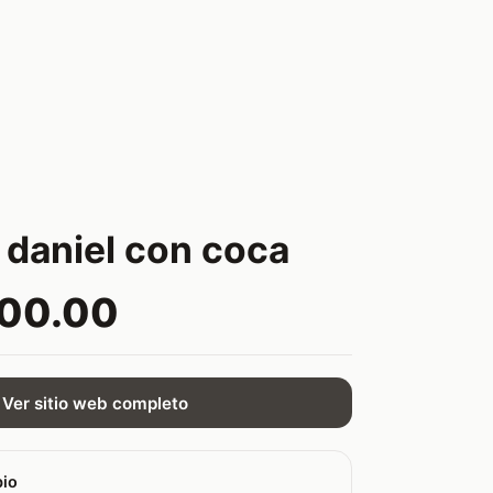
 daniel con coca
000.00
Ver sitio web completo
bio