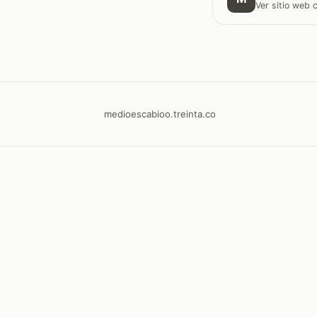
Ver sitio web
medioescabioo.treinta.co