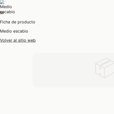
M
Ficha de producto
Medio escabio
Volver al sitio web
