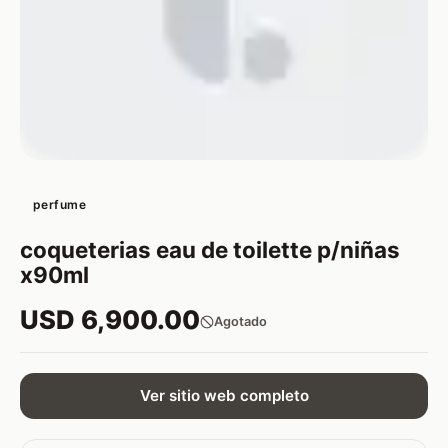
perfume
coqueterias eau de toilette p/niñas
x90ml
USD 6,900.00
Agotado
Ver sitio web completo